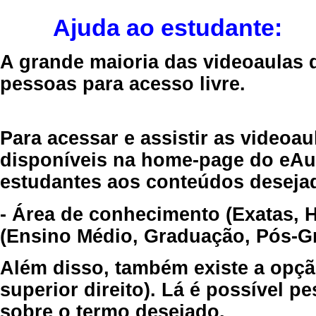
Ajuda ao estudante:
A grande maioria das videoaulas 
pessoas para acesso livre.
Para acessar e assistir as videoa
disponíveis na home-page do eAul
estudantes aos conteúdos desejad
- Área de conhecimento (Exatas, 
(Ensino Médio, Graduação, Pós-Gr
Além disso, também existe a opçã
superior direito). Lá é possível 
sobre o termo desejado.