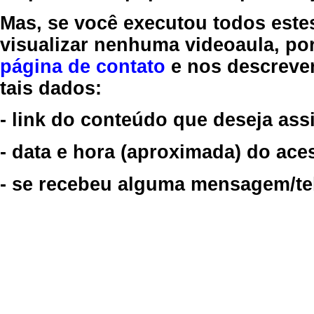
Mas, se você executou todos este
visualizar nenhuma videoaula, por
página de contato
e nos descreve
tais dados:
- link do conteúdo que deseja assi
- data e hora (aproximada) do ace
- se recebeu alguma mensagem/tela