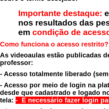
Importante destaque:
e
nos resultados das pe
em
condição de acesso
Como funciona o acesso restrito?
As videoaulas estão publicadas d
professor:
- Acesso totalmente liberado
(sem
- Acesso por meio de login na pla
desde que cadastrado e logado no
tela:
- É necessário fazer login par