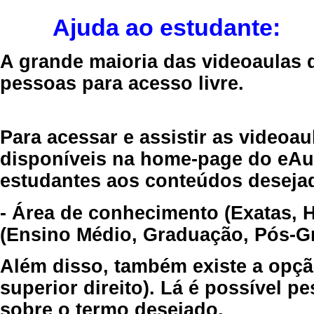
Ajuda ao estudante:
A grande maioria das videoaulas 
pessoas para acesso livre.
Para acessar e assistir as videoa
disponíveis na home-page do eAul
estudantes aos conteúdos desejad
- Área de conhecimento (Exatas, 
(Ensino Médio, Graduação, Pós-Gr
Além disso, também existe a opçã
superior direito). Lá é possível 
sobre o termo desejado.