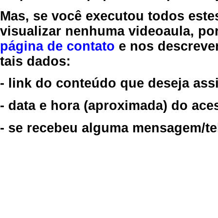
Mas, se você executou todos este
visualizar nenhuma videoaula, por
página de contato
e nos descreve
tais dados:
- link do conteúdo que deseja assi
- data e hora (aproximada) do ace
- se recebeu alguma mensagem/tela