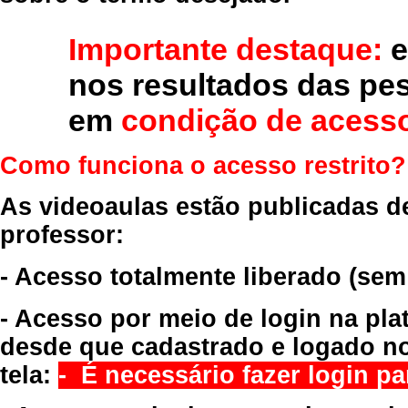
Importante destaque:
e
nos resultados das pe
em
condição de acesso
Como funciona o acesso restrito?
As videoaulas estão publicadas d
professor:
- Acesso totalmente liberado
(sem
- Acesso por meio de login na pla
desde que cadastrado e logado no
tela:
- É necessário fazer login par