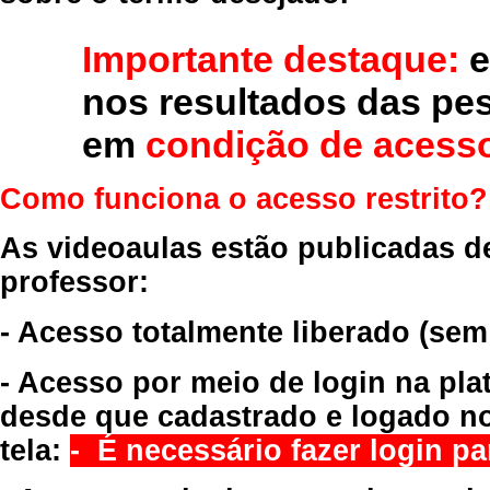
Importante destaque:
e
nos resultados das pe
em
condição de acesso
Como funciona o acesso restrito?
As videoaulas estão publicadas d
professor:
- Acesso totalmente liberado
(sem
- Acesso por meio de login na pla
desde que cadastrado e logado no
tela:
- É necessário fazer login par