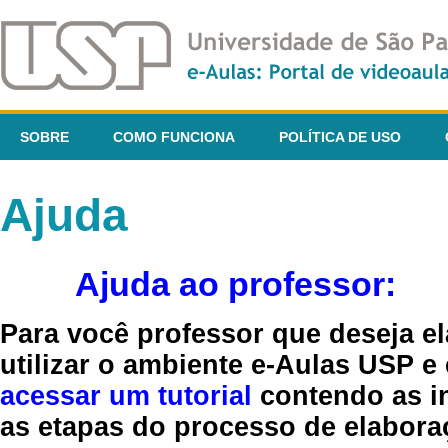
SOBRE
COMO FUNCIONA
POLÍTICA DE USO
Ajuda
Ajuda ao professor:
Para você professor que deseja el
utilizar o ambiente e-Aulas USP e
acessar um tutorial
contendo as in
as etapas do processo de elaboraç