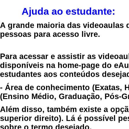
Ajuda ao estudante:
A grande maioria das videoaulas 
pessoas para acesso livre.
Para acessar e assistir as videoa
disponíveis na home-page do eAul
estudantes aos conteúdos desejad
- Área de conhecimento (Exatas, 
(Ensino Médio, Graduação, Pós-Gr
Além disso, também existe a opçã
superior direito). Lá é possível 
sobre o termo desejado.