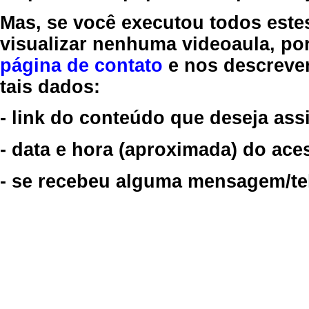
Mas, se você executou todos este
visualizar nenhuma videoaula, por
página de contato
e nos descreve
tais dados:
- link do conteúdo que deseja assi
- data e hora (aproximada) do ace
- se recebeu alguma mensagem/tela