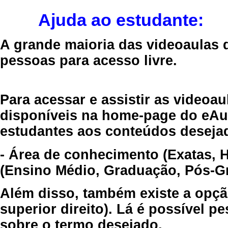
Ajuda ao estudante:
A grande maioria das videoaulas 
pessoas para acesso livre.
Para acessar e assistir as videoa
disponíveis na home-page do eAul
estudantes aos conteúdos desejad
- Área de conhecimento (Exatas, 
(Ensino Médio, Graduação, Pós-Gr
Além disso, também existe a opçã
superior direito). Lá é possível 
sobre o termo desejado.