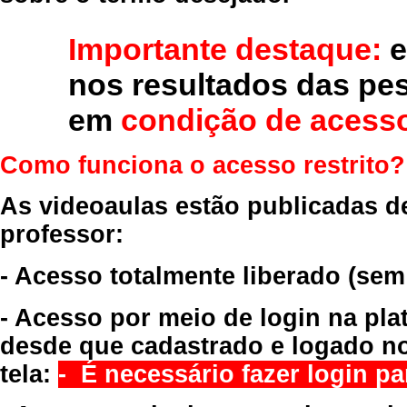
Importante destaque:
e
nos resultados das pe
em
condição de acesso
Como funciona o acesso restrito?
As videoaulas estão publicadas d
professor:
- Acesso totalmente liberado
(sem
- Acesso por meio de login na pla
desde que cadastrado e logado no
tela:
- É necessário fazer login par