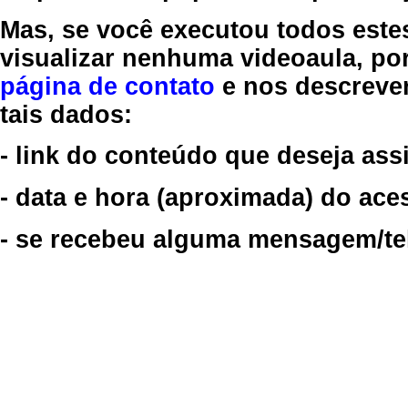
Mas, se você executou todos este
visualizar nenhuma videoaula, por
página de contato
e nos descreve
tais dados:
- link do conteúdo que deseja assi
- data e hora (aproximada) do ace
- se recebeu alguma mensagem/tela