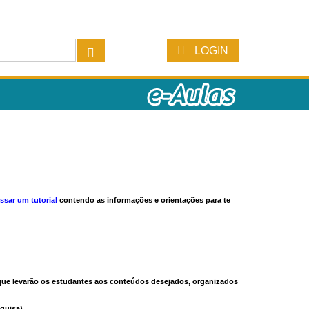
LOGIN
ssar um tutorial
contendo as informações e orientações para te
s que levarão os estudantes aos conteúdos desejados, organizados
quisa).