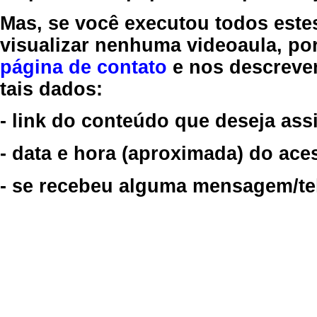
Mas, se você executou todos este
visualizar nenhuma videoaula, por
página de contato
e nos descreve
tais dados:
- link do conteúdo que deseja assi
- data e hora (aproximada) do ace
- se recebeu alguma mensagem/tela