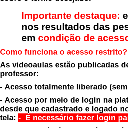
Importante destaque:
e
nos resultados das pe
em
condição de acesso
Como funciona o acesso restrito?
As videoaulas estão publicadas d
professor:
- Acesso totalmente liberado
(sem
- Acesso por meio de login na pla
desde que cadastrado e logado no
tela:
- É necessário fazer login par