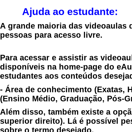
Ajuda ao estudante:
A grande maioria das videoaulas 
pessoas para acesso livre.
Para acessar e assistir as videoa
disponíveis na home-page do eAul
estudantes aos conteúdos desejad
- Área de conhecimento (Exatas, 
(Ensino Médio, Graduação, Pós-Gr
Além disso, também existe a opçã
superior direito). Lá é possível 
sobre o termo desejado.