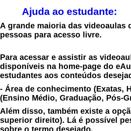
Ajuda ao estudante:
A grande maioria das videoaulas 
pessoas para acesso livre.
Para acessar e assistir as videoa
disponíveis na home-page do eAul
estudantes aos conteúdos desejad
- Área de conhecimento (Exatas, 
(Ensino Médio, Graduação, Pós-Gr
Além disso, também existe a opçã
superior direito). Lá é possível 
sobre o termo desejado.