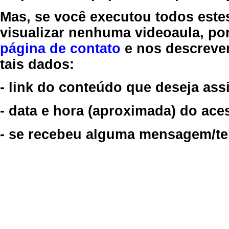
Mas, se você executou todos este
visualizar nenhuma videoaula, por
página de contato
e nos descreve
tais dados:
- link do conteúdo que deseja assi
- data e hora (aproximada) do ace
- se recebeu alguma mensagem/tela