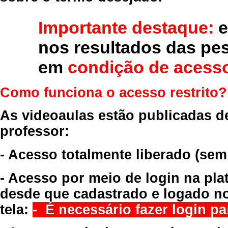
Importante destaque:
e
nos resultados das pe
em
condição de acesso
Como funciona o acesso restrito?
As videoaulas estão publicadas d
professor:
- Acesso totalmente liberado
(sem
- Acesso por meio de login na pla
desde que cadastrado e logado no
tela:
- É necessário fazer login par