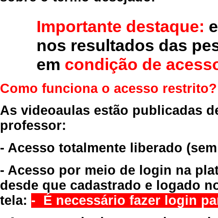
Importante destaque:
e
nos resultados das pe
em
condição de acesso
Como funciona o acesso restrito?
As videoaulas estão publicadas d
professor:
- Acesso totalmente liberado
(sem
- Acesso por meio de login na pla
desde que cadastrado e logado no
tela:
- É necessário fazer login par