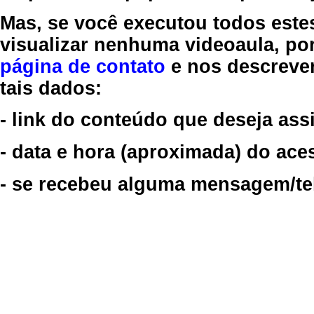
Mas, se você executou todos este
visualizar nenhuma videoaula, por
página de contato
e nos descreve
tais dados:
- link do conteúdo que deseja assi
- data e hora (aproximada) do ace
- se recebeu alguma mensagem/tela