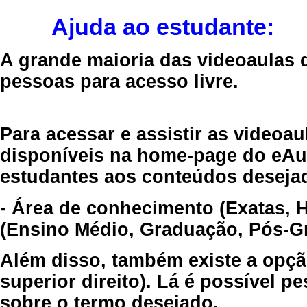
Ajuda ao estudante:
A grande maioria das videoaulas 
pessoas para acesso livre.
Para acessar e assistir as videoa
disponíveis na home-page do eAul
estudantes aos conteúdos desejad
- Área de conhecimento (Exatas, 
(Ensino Médio, Graduação, Pós-Gr
Além disso, também existe a opçã
superior direito). Lá é possível 
sobre o termo desejado.