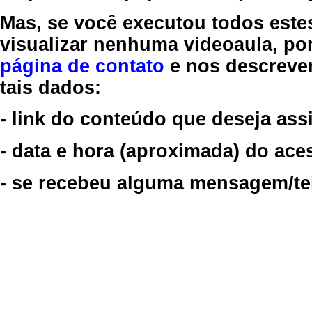
Mas, se você executou todos este
visualizar nenhuma videoaula, por
página de contato
e nos descreve
tais dados:
- link do conteúdo que deseja assi
- data e hora (aproximada) do ace
- se recebeu alguma mensagem/tela