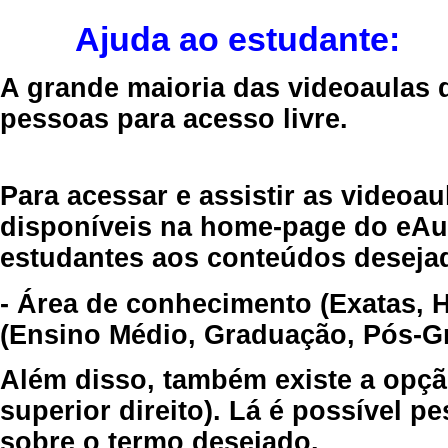
Ajuda ao estudante:
A grande maioria das videoaulas 
pessoas para acesso livre.
Para acessar e assistir as videoa
disponíveis na home-page do eAul
estudantes aos conteúdos desejad
- Área de conhecimento (Exatas, 
(Ensino Médio, Graduação, Pós-Gr
Além disso, também existe a opçã
superior direito). Lá é possível 
sobre o termo desejado.