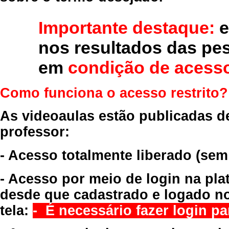
Importante destaque:
e
nos resultados das pe
em
condição de acesso
Como funciona o acesso restrito?
As videoaulas estão publicadas d
professor:
- Acesso totalmente liberado
(sem
- Acesso por meio de login na pla
desde que cadastrado e logado no
tela:
- É necessário fazer login par