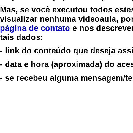
Mas, se você executou todos este
visualizar nenhuma videoaula, por
página de contato
e nos descreve
tais dados:
- link do conteúdo que deseja assi
- data e hora (aproximada) do ace
- se recebeu alguma mensagem/tela