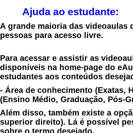
Ajuda ao estudante:
A grande maioria das videoaulas 
pessoas para acesso livre.
Para acessar e assistir as videoa
disponíveis na home-page do eAul
estudantes aos conteúdos desejad
- Área de conhecimento (Exatas, 
(Ensino Médio, Graduação, Pós-Gr
Além disso, também existe a opçã
superior direito). Lá é possível 
sobre o termo desejado.