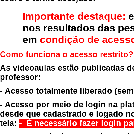
Importante destaque:
e
nos resultados das pe
em
condição de acesso
Como funciona o acesso restrito?
As videoaulas estão publicadas d
professor:
- Acesso totalmente liberado
(sem
- Acesso por meio de login na pla
desde que cadastrado e logado no
tela:
- É necessário fazer login par