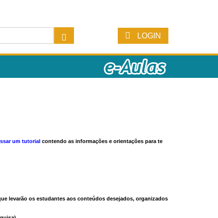
LOGIN
ssar um tutorial
contendo as informações e orientações para te
s que levarão os estudantes aos conteúdos desejados, organizados
quisa).