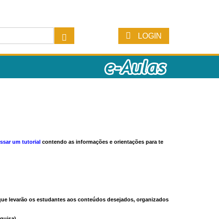
LOGIN
ssar um tutorial
contendo as informações e orientações para te
s que levarão os estudantes aos conteúdos desejados, organizados
quisa).