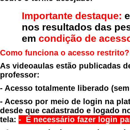
Importante destaque:
e
nos resultados das pe
em
condição de acesso
Como funciona o acesso restrito?
As videoaulas estão publicadas d
professor:
- Acesso totalmente liberado
(sem
- Acesso por meio de login na pla
desde que cadastrado e logado no
tela:
- É necessário fazer login par