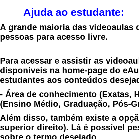
Ajuda ao estudante:
A grande maioria das videoaulas 
pessoas para acesso livre.
Para acessar e assistir as videoa
disponíveis na home-page do eAul
estudantes aos conteúdos desejad
- Área de conhecimento (Exatas, 
(Ensino Médio, Graduação, Pós-Gr
Além disso, também existe a opçã
superior direito). Lá é possível 
sobre o termo desejado.