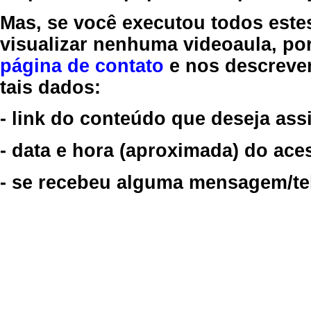
Mas, se você executou todos este
visualizar nenhuma videoaula, por
página de contato
e nos descreve
tais dados:
- link do conteúdo que deseja assi
- data e hora (aproximada) do ace
- se recebeu alguma mensagem/tela