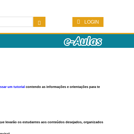
LOGIN
ssar um tutorial
contendo as informações e orientações para te
s que levarão os estudantes aos conteúdos desejados, organizados
quisa).