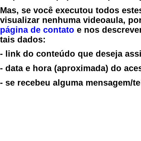
Mas, se você executou todos este
visualizar nenhuma videoaula, por
página de contato
e nos descreve
tais dados:
- link do conteúdo que deseja assi
- data e hora (aproximada) do ace
- se recebeu alguma mensagem/tela