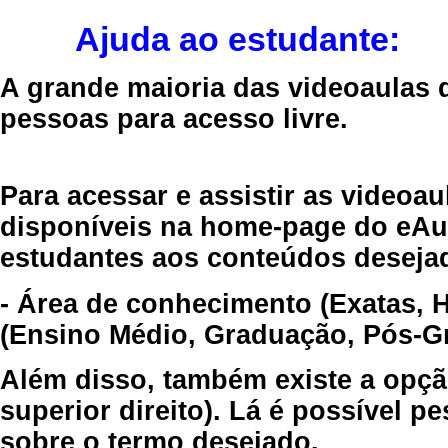
Ajuda ao estudante:
A grande maioria das videoaulas 
pessoas para acesso livre.
Para acessar e assistir as videoa
disponíveis na home-page do eAul
estudantes aos conteúdos desejad
- Área de conhecimento (Exatas, 
(Ensino Médio, Graduação, Pós-Gr
Além disso, também existe a opçã
superior direito). Lá é possível 
sobre o termo desejado.