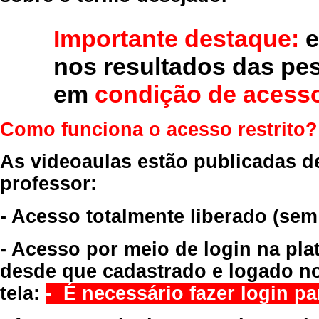
Importante destaque:
e
nos resultados das pe
em
condição de acesso
Como funciona o acesso restrito?
As videoaulas estão publicadas d
professor:
- Acesso totalmente liberado
(sem
- Acesso por meio de login na pla
desde que cadastrado e logado no
tela:
- É necessário fazer login par