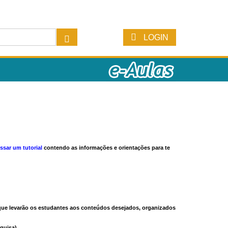
LOGIN
ssar um tutorial
contendo as informações e orientações para te
s que levarão os estudantes aos conteúdos desejados, organizados
quisa).