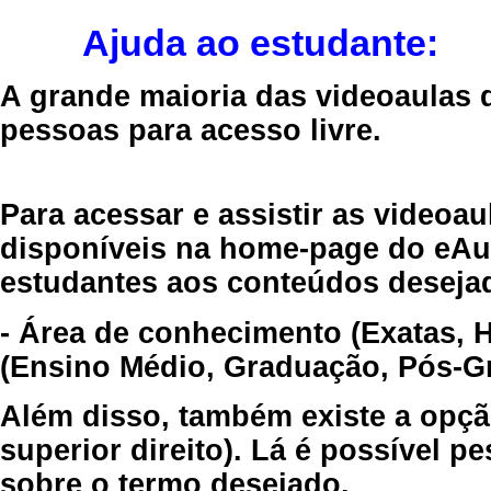
Ajuda ao estudante:
A grande maioria das videoaulas 
pessoas para acesso livre.
Para acessar e assistir as videoa
disponíveis na home-page do eAul
estudantes aos conteúdos desejad
- Área de conhecimento (Exatas, 
(Ensino Médio, Graduação, Pós-Gr
Além disso, também existe a opçã
superior direito). Lá é possível 
sobre o termo desejado.