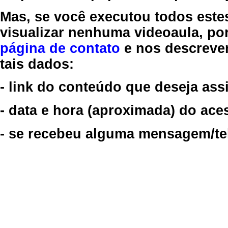
Mas, se você executou todos este
visualizar nenhuma videoaula, por
página de contato
e nos descreve
tais dados:
- link do conteúdo que deseja assi
- data e hora (aproximada) do ace
- se recebeu alguma mensagem/tela