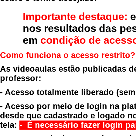
Importante destaque:
e
nos resultados das pe
em
condição de acesso
Como funciona o acesso restrito?
As videoaulas estão publicadas d
professor:
- Acesso totalmente liberado
(sem
- Acesso por meio de login na pla
desde que cadastrado e logado no
tela:
- É necessário fazer login par