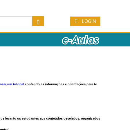
LOGIN
ssar um tutorial
contendo as informações e orientações para te
s que levarão os estudantes aos conteúdos desejados, organizados
quisa).