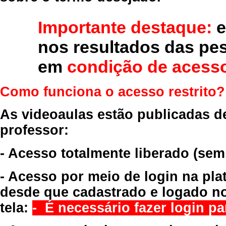
Importante destaque:
e
nos resultados das pe
em
condição de acesso
Como funciona o acesso restrito?
As videoaulas estão publicadas d
professor:
- Acesso totalmente liberado
(sem
- Acesso por meio de login na pla
desde que cadastrado e logado no
tela:
- É necessário fazer login par