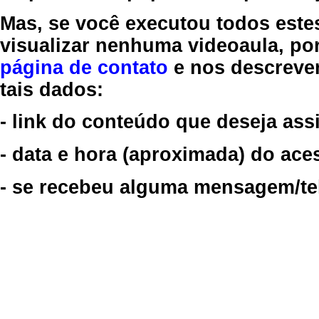
Mas, se você executou todos este
visualizar nenhuma videoaula, por
página de contato
e nos descreve
tais dados:
- link do conteúdo que deseja assi
- data e hora (aproximada) do ace
- se recebeu alguma mensagem/tela