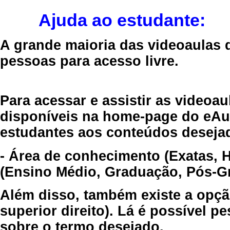
Ajuda ao estudante:
A grande maioria das videoaulas 
pessoas para acesso livre.
Para acessar e assistir as videoa
disponíveis na home-page do eAul
estudantes aos conteúdos desejad
- Área de conhecimento (Exatas, 
(Ensino Médio, Graduação, Pós-Gr
Além disso, também existe a opçã
superior direito). Lá é possível 
sobre o termo desejado.