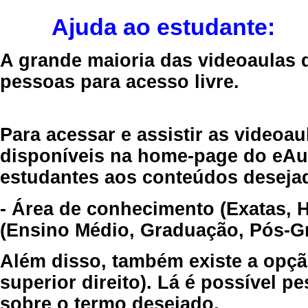
Ajuda ao estudante:
A grande maioria das videoaulas 
pessoas para acesso livre.
Para acessar e assistir as videoa
disponíveis na home-page do eAul
estudantes aos conteúdos desejad
- Área de conhecimento (Exatas, 
(Ensino Médio, Graduação, Pós-Gr
Além disso, também existe a opçã
superior direito). Lá é possível 
sobre o termo desejado.