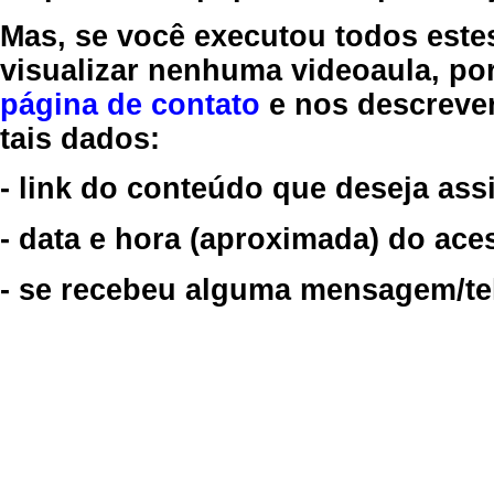
Mas, se você executou todos este
visualizar nenhuma videoaula, por
página de contato
e nos descreve
tais dados:
- link do conteúdo que deseja assi
- data e hora (aproximada) do ace
- se recebeu alguma mensagem/tela