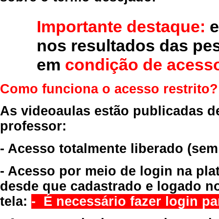
Importante destaque:
e
nos resultados das pe
em
condição de acesso
Como funciona o acesso restrito?
As videoaulas estão publicadas d
professor:
- Acesso totalmente liberado
(sem
- Acesso por meio de login na pla
desde que cadastrado e logado no
tela:
- É necessário fazer login par