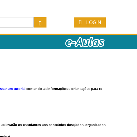
LOGIN
ssar um tutorial
contendo as informações e orientações para te
s que levarão os estudantes aos conteúdos desejados, organizados
quisa).