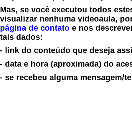
Mas, se você executou todos este
visualizar nenhuma videoaula, por
página de contato
e nos descreve
tais dados:
- link do conteúdo que deseja assi
- data e hora (aproximada) do ace
- se recebeu alguma mensagem/tela