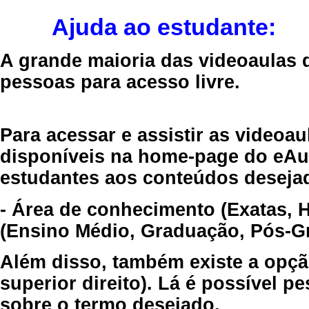
Ajuda ao estudante:
A grande maioria das videoaulas 
pessoas para acesso livre.
Para acessar e assistir as videoa
disponíveis na home-page do eAul
estudantes aos conteúdos desejad
- Área de conhecimento (Exatas, 
(Ensino Médio, Graduação, Pós-Gr
Além disso, também existe a opçã
superior direito). Lá é possível 
sobre o termo desejado.