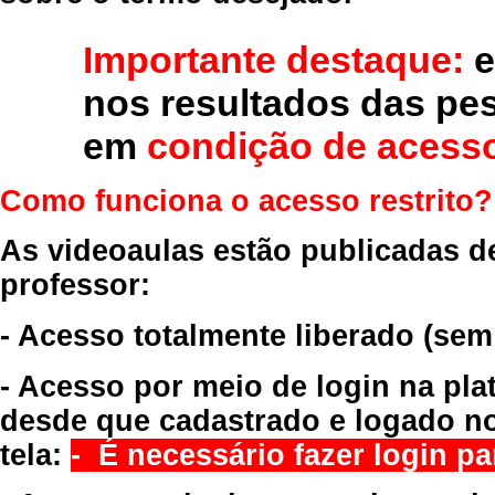
Importante destaque:
e
nos resultados das pe
em
condição de acesso
Como funciona o acesso restrito?
As videoaulas estão publicadas d
professor:
- Acesso totalmente liberado
(sem
- Acesso por meio de login na pla
desde que cadastrado e logado no
tela:
- É necessário fazer login par