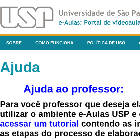
SOBRE
COMO FUNCIONA
POLÍTICA DE USO
Ajuda
Ajuda ao professor:
Para você professor que deseja el
utilizar o ambiente e-Aulas USP e
acessar um tutorial
contendo as in
as etapas do processo de elaboraç