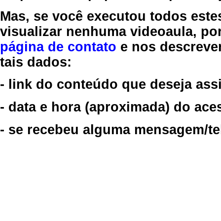
Mas, se você executou todos este
visualizar nenhuma videoaula, por
página de contato
e nos descreve
tais dados:
- link do conteúdo que deseja assi
- data e hora (aproximada) do ace
- se recebeu alguma mensagem/tela