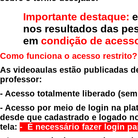
Importante destaque:
e
nos resultados das pe
em
condição de acesso
Como funciona o acesso restrito?
As videoaulas estão publicadas d
professor:
- Acesso totalmente liberado
(sem
- Acesso por meio de login na pla
desde que cadastrado e logado no
tela:
- É necessário fazer login par