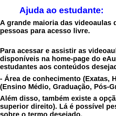
Ajuda ao estudante:
A grande maioria das videoaulas 
pessoas para acesso livre.
Para acessar e assistir as videoa
disponíveis na home-page do eAul
estudantes aos conteúdos desejad
- Área de conhecimento (Exatas, 
(Ensino Médio, Graduação, Pós-Gr
Além disso, também existe a opçã
superior direito). Lá é possível 
sobre o termo desejado.