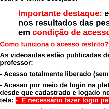
Importante destaque:
e
nos resultados das pe
em
condição de acesso
Como funciona o acesso restrito?
As videoaulas estão publicadas d
professor:
- Acesso totalmente liberado
(sem
- Acesso por meio de login na pla
desde que cadastrado e logado no
tela:
- É necessário fazer login par