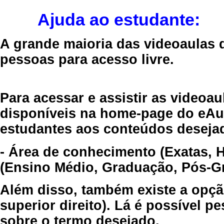
Ajuda ao estudante:
A grande maioria das videoaulas 
pessoas para acesso livre.
Para acessar e assistir as videoa
disponíveis na home-page do eAul
estudantes aos conteúdos desejad
- Área de conhecimento (Exatas, 
(Ensino Médio, Graduação, Pós-Gr
Além disso, também existe a opçã
superior direito). Lá é possível 
sobre o termo desejado.