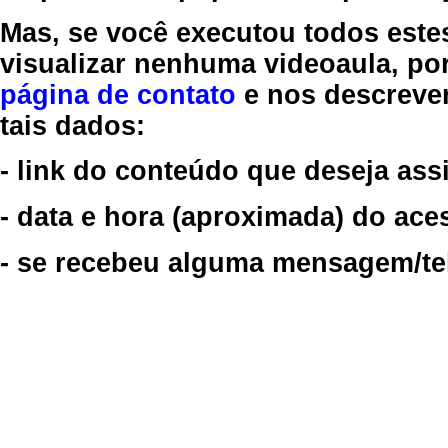
Mas, se você executou todos este
visualizar nenhuma videoaula, por
página de contato
e nos descreve
tais dados:
- link do conteúdo que deseja assi
- data e hora (aproximada) do ace
- se recebeu alguma mensagem/tela