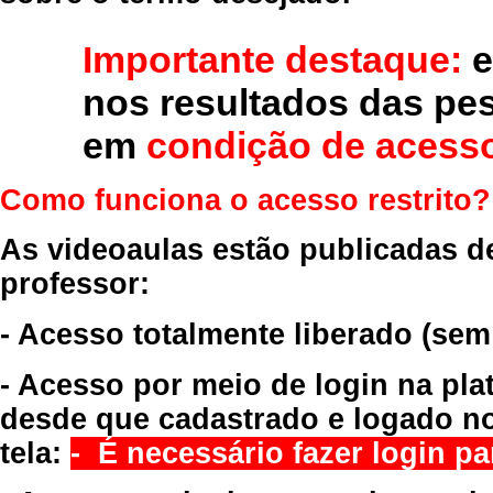
Importante destaque:
e
nos resultados das pe
em
condição de acesso
Como funciona o acesso restrito?
As videoaulas estão publicadas d
professor:
- Acesso totalmente liberado
(sem
- Acesso por meio de login na pla
desde que cadastrado e logado no
tela:
- É necessário fazer login par