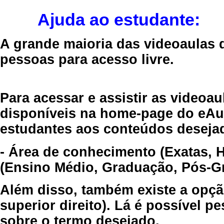
Ajuda ao estudante:
A grande maioria das videoaulas 
pessoas para acesso livre.
Para acessar e assistir as videoa
disponíveis na home-page do eAul
estudantes aos conteúdos desejad
- Área de conhecimento (Exatas, 
(Ensino Médio, Graduação, Pós-Gr
Além disso, também existe a opçã
superior direito). Lá é possível 
sobre o termo desejado.