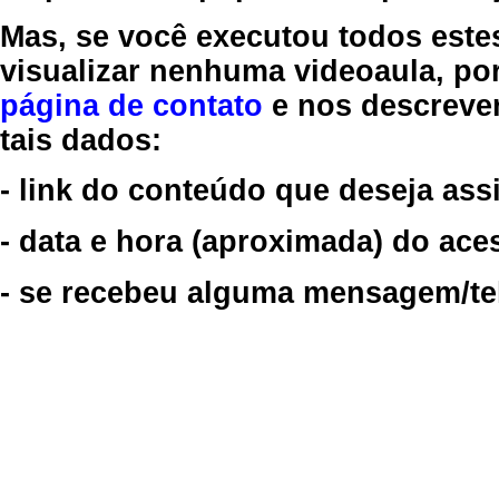
Mas, se você executou todos este
visualizar nenhuma videoaula, por
página de contato
e nos descreve
tais dados:
- link do conteúdo que deseja assi
- data e hora (aproximada) do ace
- se recebeu alguma mensagem/tela