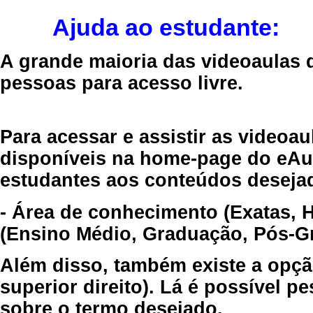
Ajuda ao estudante:
A grande maioria das videoaulas 
pessoas para acesso livre.
Para acessar e assistir as videoa
disponíveis na home-page do eAul
estudantes aos conteúdos desejad
- Área de conhecimento (Exatas, 
(Ensino Médio, Graduação, Pós-Gr
Além disso, também existe a opçã
superior direito). Lá é possível 
sobre o termo desejado.