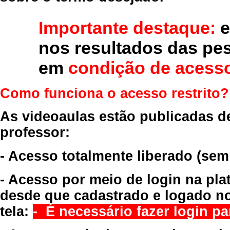
Importante destaque:
e
nos resultados das pe
em
condição de acesso
Como funciona o acesso restrito?
As videoaulas estão publicadas d
professor:
- Acesso totalmente liberado
(sem
- Acesso por meio de login na pla
desde que cadastrado e logado no
tela:
- É necessário fazer login par