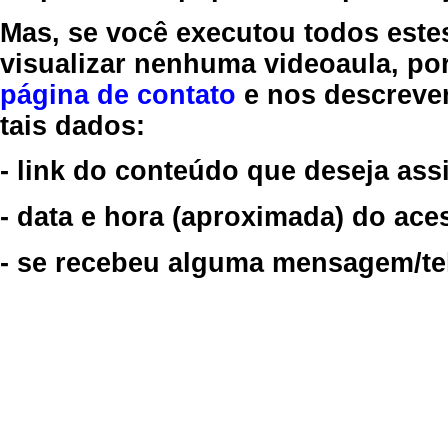
Mas, se você executou todos este
visualizar nenhuma videoaula, por
página de contato
e nos descreve
tais dados:
- link do conteúdo que deseja assi
- data e hora (aproximada) do ace
- se recebeu alguma mensagem/tela