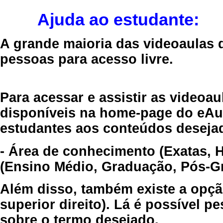
Ajuda ao estudante:
A grande maioria das videoaulas 
pessoas para acesso livre.
Para acessar e assistir as videoa
disponíveis na home-page do eAul
estudantes aos conteúdos desejad
- Área de conhecimento (Exatas, 
(Ensino Médio, Graduação, Pós-Gr
Além disso, também existe a opçã
superior direito). Lá é possível 
sobre o termo desejado.