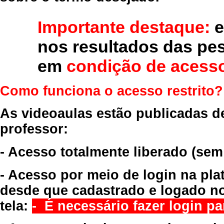
Importante destaque:
e
nos resultados das pe
em
condição de acesso
Como funciona o acesso restrito?
As videoaulas estão publicadas d
professor:
- Acesso totalmente liberado
(sem
- Acesso por meio de login na pla
desde que cadastrado e logado no
tela:
- É necessário fazer login par