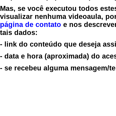
Mas, se você executou todos este
visualizar nenhuma videoaula, por
página de contato
e nos descreve
tais dados:
- link do conteúdo que deseja assi
- data e hora (aproximada) do ace
- se recebeu alguma mensagem/tela