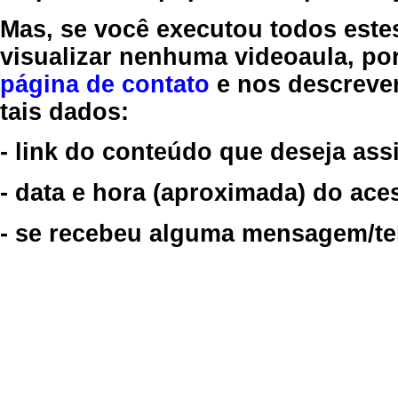
Mas, se você executou todos este
visualizar nenhuma videoaula, por
página de contato
e nos descreve
tais dados:
- link do conteúdo que deseja assi
- data e hora (aproximada) do ace
- se recebeu alguma mensagem/tela