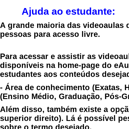
Ajuda ao estudante:
A grande maioria das videoaulas 
pessoas para acesso livre.
Para acessar e assistir as videoa
disponíveis na home-page do eAul
estudantes aos conteúdos desejad
- Área de conhecimento (Exatas, 
(Ensino Médio, Graduação, Pós-Gr
Além disso, também existe a opçã
superior direito). Lá é possível 
sobre o termo desejado.