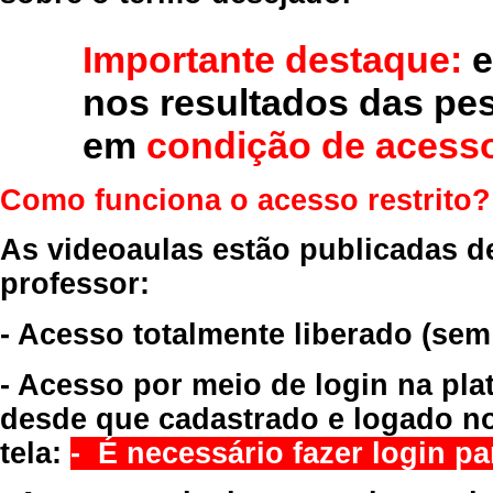
Importante destaque:
e
nos resultados das pe
em
condição de acesso
Como funciona o acesso restrito?
As videoaulas estão publicadas d
professor:
- Acesso totalmente liberado
(sem
- Acesso por meio de login na pla
desde que cadastrado e logado no
tela:
- É necessário fazer login par