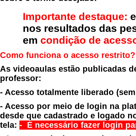
Importante destaque:
e
nos resultados das pe
em
condição de acesso
Como funciona o acesso restrito?
As videoaulas estão publicadas d
professor:
- Acesso totalmente liberado
(sem
- Acesso por meio de login na pla
desde que cadastrado e logado no
tela:
- É necessário fazer login par