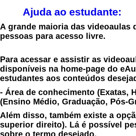
Ajuda ao estudante:
A grande maioria das videoaulas 
pessoas para acesso livre.
Para acessar e assistir as videoa
disponíveis na home-page do eAul
estudantes aos conteúdos desejad
- Área de conhecimento (Exatas, 
(Ensino Médio, Graduação, Pós-Gr
Além disso, também existe a opçã
superior direito). Lá é possível 
sobre o termo desejado.