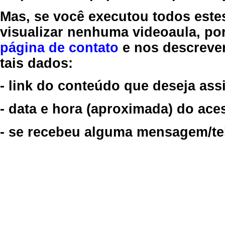
Mas, se você executou todos este
visualizar nenhuma videoaula, por
página de contato
e nos descreve
tais dados:
- link do conteúdo que deseja assi
- data e hora (aproximada) do ace
- se recebeu alguma mensagem/tela