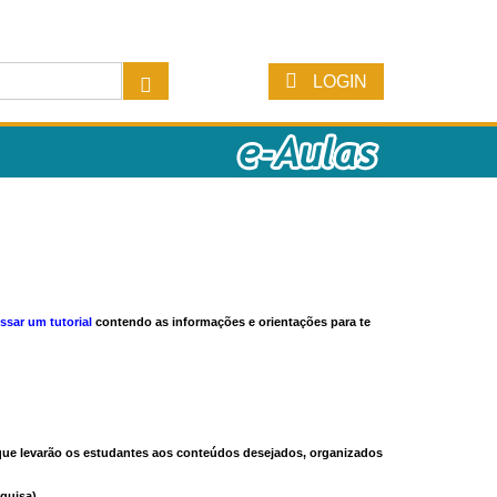
LOGIN
ssar um tutorial
contendo as informações e orientações para te
s que levarão os estudantes aos conteúdos desejados, organizados
quisa).