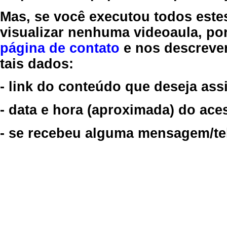
Mas, se você executou todos este
visualizar nenhuma videoaula, por
página de contato
e nos descreve
tais dados:
- link do conteúdo que deseja assi
- data e hora (aproximada) do ace
- se recebeu alguma mensagem/tela