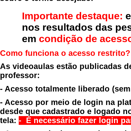
Importante destaque:
e
nos resultados das pe
em
condição de acesso
Como funciona o acesso restrito?
As videoaulas estão publicadas d
professor:
- Acesso totalmente liberado
(sem
- Acesso por meio de login na pla
desde que cadastrado e logado no
tela:
- É necessário fazer login par