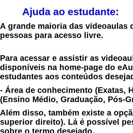
Ajuda ao estudante:
A grande maioria das videoaulas 
pessoas para acesso livre.
Para acessar e assistir as videoa
disponíveis na home-page do eAul
estudantes aos conteúdos desejad
- Área de conhecimento (Exatas, 
(Ensino Médio, Graduação, Pós-Gr
Além disso, também existe a opçã
superior direito). Lá é possível 
sobre o termo desejado.