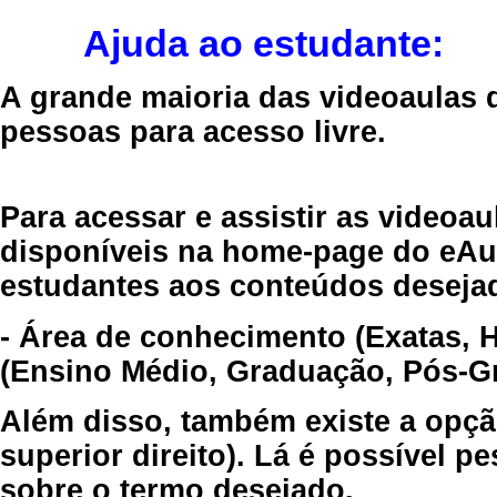
Ajuda ao estudante:
A grande maioria das videoaulas 
pessoas para acesso livre.
Para acessar e assistir as videoa
disponíveis na home-page do eAul
estudantes aos conteúdos desejad
- Área de conhecimento (Exatas, 
(Ensino Médio, Graduação, Pós-Gr
Além disso, também existe a opçã
superior direito). Lá é possível 
sobre o termo desejado.