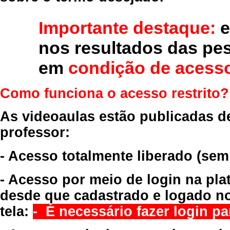
Importante destaque:
e
nos resultados das pe
em
condição de acesso
Como funciona o acesso restrito?
As videoaulas estão publicadas d
professor:
- Acesso totalmente liberado
(sem
- Acesso por meio de login na pla
desde que cadastrado e logado no
tela:
- É necessário fazer login par