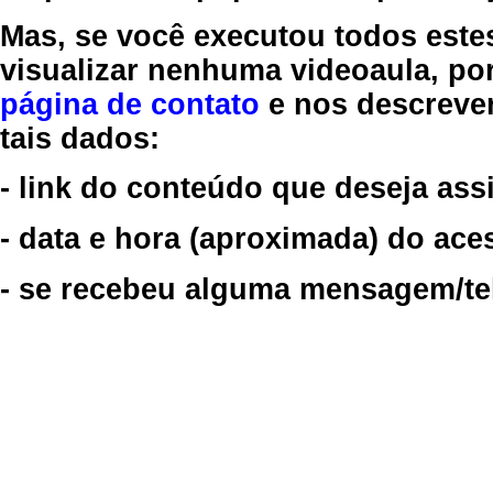
Mas, se você executou todos este
visualizar nenhuma videoaula, por
página de contato
e nos descreve
tais dados:
- link do conteúdo que deseja assi
- data e hora (aproximada) do ace
- se recebeu alguma mensagem/tela