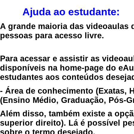
Ajuda ao estudante:
A grande maioria das videoaulas 
pessoas para acesso livre.
Para acessar e assistir as videoa
disponíveis na home-page do eAul
estudantes aos conteúdos desejad
- Área de conhecimento (Exatas, 
(Ensino Médio, Graduação, Pós-Gr
Além disso, também existe a opçã
superior direito). Lá é possível 
sobre o termo desejado.