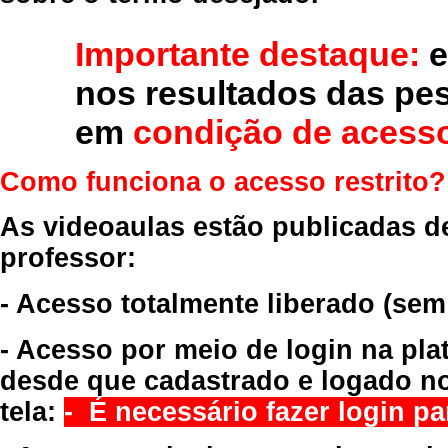
Importante destaque:
e
nos resultados das pe
em
condição de acesso
Como funciona o acesso restrito?
As videoaulas estão publicadas d
professor:
- Acesso totalmente liberado
(sem
- Acesso por meio de login na pla
desde que cadastrado e logado no
tela:
- É necessário fazer login par