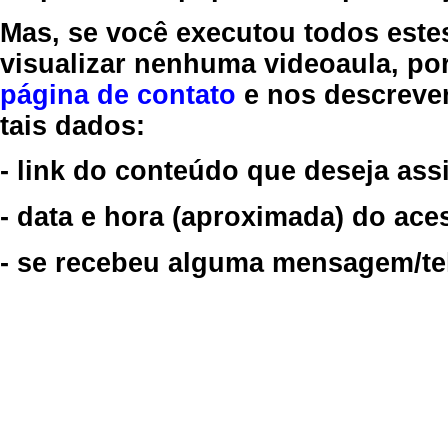
Mas, se você executou todos este
visualizar nenhuma videoaula, por
página de contato
e nos descreve
tais dados:
- link do conteúdo que deseja assi
- data e hora (aproximada) do ace
- se recebeu alguma mensagem/tela