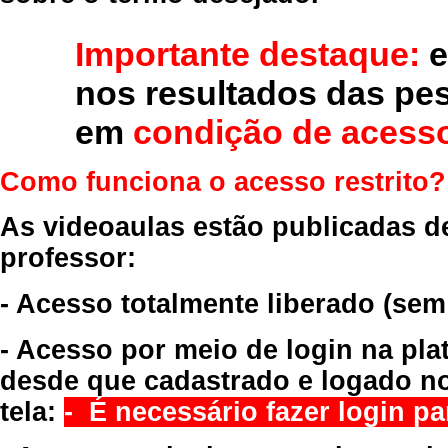
Importante destaque:
e
nos resultados das pe
em
condição de acesso
Como funciona o acesso restrito?
As videoaulas estão publicadas d
professor:
- Acesso totalmente liberado
(sem
- Acesso por meio de login na pla
desde que cadastrado e logado no
tela:
- É necessário fazer login par