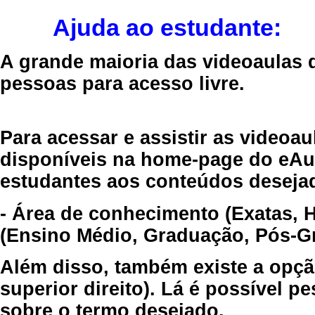
Ajuda ao estudante:
A grande maioria das videoaulas 
pessoas para acesso livre.
Para acessar e assistir as videoa
disponíveis na home-page do eAul
estudantes aos conteúdos desejad
- Área de conhecimento (Exatas, 
(Ensino Médio, Graduação, Pós-Gr
Além disso, também existe a opçã
superior direito). Lá é possível 
sobre o termo desejado.