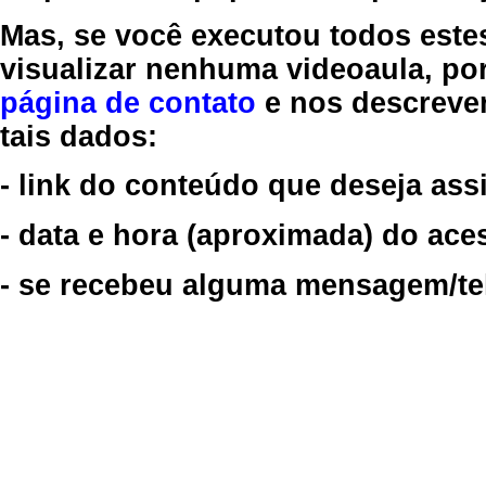
Mas, se você executou todos este
visualizar nenhuma videoaula, por
página de contato
e nos descreve
tais dados:
- link do conteúdo que deseja assi
- data e hora (aproximada) do ace
- se recebeu alguma mensagem/tela