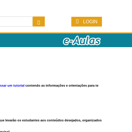
LOGIN
ssar um tutorial
contendo as informações e orientações para te
s que levarão os estudantes aos conteúdos desejados, organizados
quisa).