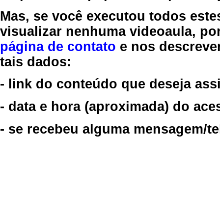
Mas, se você executou todos este
visualizar nenhuma videoaula, por
página de contato
e nos descreve
tais dados:
- link do conteúdo que deseja assi
- data e hora (aproximada) do ace
- se recebeu alguma mensagem/tela