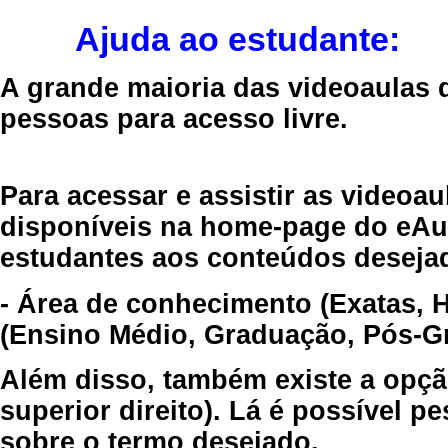
Ajuda ao estudante:
A grande maioria das videoaulas 
pessoas para acesso livre.
Para acessar e assistir as videoa
disponíveis na home-page do eAul
estudantes aos conteúdos desejad
- Área de conhecimento (Exatas, 
(Ensino Médio, Graduação, Pós-Gr
Além disso, também existe a opçã
superior direito). Lá é possível 
sobre o termo desejado.