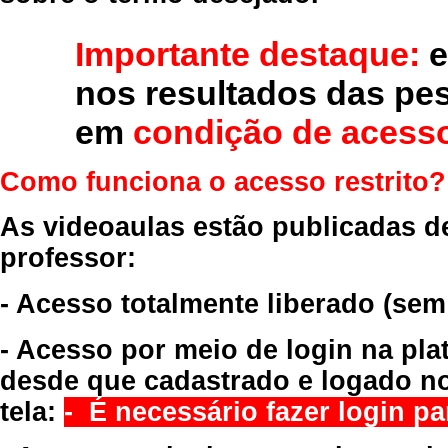
Importante destaque:
e
nos resultados das pe
em
condição de acesso
Como funciona o acesso restrito?
As videoaulas estão publicadas d
professor:
- Acesso totalmente liberado
(sem
- Acesso por meio de login na pla
desde que cadastrado e logado no
tela:
- É necessário fazer login par