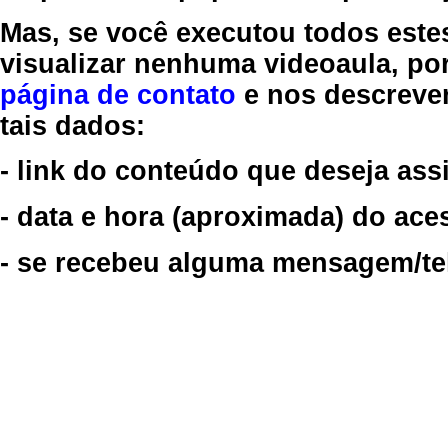
Mas, se você executou todos este
visualizar nenhuma videoaula, por
página de contato
e nos descreve
tais dados:
- link do conteúdo que deseja assi
- data e hora (aproximada) do ace
- se recebeu alguma mensagem/tela