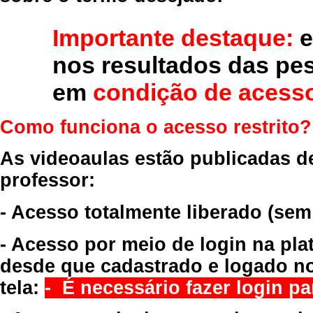
Importante destaque:
e
nos resultados das pe
em
condição de acesso
Como funciona o acesso restrito?
As videoaulas estão publicadas d
professor:
- Acesso totalmente liberado
(sem
- Acesso por meio de login na pla
desde que cadastrado e logado no
tela:
- É necessário fazer login par