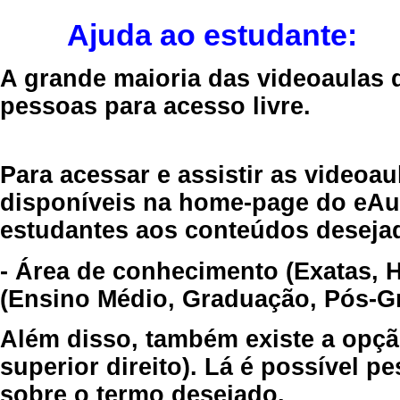
Ajuda ao estudante:
A grande maioria das videoaulas 
pessoas para acesso livre.
Para acessar e assistir as videoa
disponíveis na home-page do eAul
estudantes aos conteúdos desejad
- Área de conhecimento (Exatas, 
(Ensino Médio, Graduação, Pós-Gr
Além disso, também existe a opçã
superior direito). Lá é possível 
sobre o termo desejado.