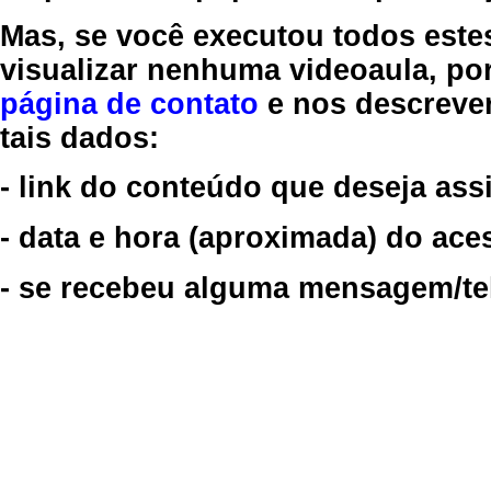
Mas, se você executou todos este
visualizar nenhuma videoaula, por
página de contato
e nos descreve
tais dados:
- link do conteúdo que deseja assi
- data e hora (aproximada) do ace
- se recebeu alguma mensagem/tela