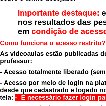
Importante destaque:
e
nos resultados das pe
em
condição de acesso
Como funciona o acesso restrito?
As videoaulas estão publicadas d
professor:
- Acesso totalmente liberado
(sem
- Acesso por meio de login na pla
desde que cadastrado e logado no
tela:
- É necessário fazer login par