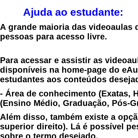
Ajuda ao estudante:
A grande maioria das videoaulas 
pessoas para acesso livre.
Para acessar e assistir as videoa
disponíveis na home-page do eAul
estudantes aos conteúdos desejad
- Área de conhecimento (Exatas, 
(Ensino Médio, Graduação, Pós-Gr
Além disso, também existe a opçã
superior direito). Lá é possível 
sobre o termo desejado.