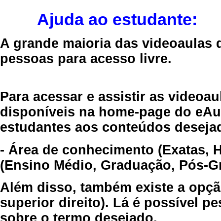
Ajuda ao estudante:
A grande maioria das videoaulas 
pessoas para acesso livre.
Para acessar e assistir as videoa
disponíveis na home-page do eAul
estudantes aos conteúdos desejad
- Área de conhecimento (Exatas, 
(Ensino Médio, Graduação, Pós-Gr
Além disso, também existe a opçã
superior direito). Lá é possível 
sobre o termo desejado.