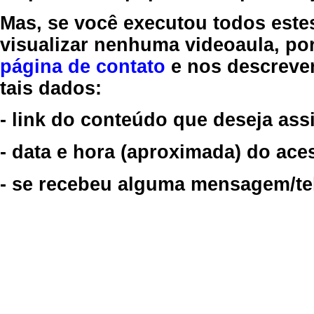
Mas, se você executou todos este
visualizar nenhuma videoaula, por
página de contato
e nos descreve
tais dados:
- link do conteúdo que deseja assi
- data e hora (aproximada) do ace
- se recebeu alguma mensagem/tela