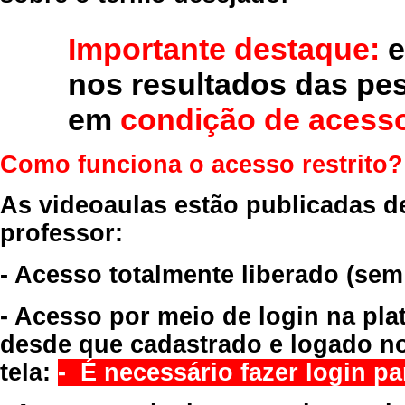
Importante destaque:
e
nos resultados das pe
em
condição de acesso
Como funciona o acesso restrito?
As videoaulas estão publicadas d
professor:
- Acesso totalmente liberado
(sem
- Acesso por meio de login na pla
desde que cadastrado e logado no
tela:
- É necessário fazer login par