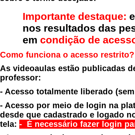
Importante destaque:
e
nos resultados das pe
em
condição de acesso
Como funciona o acesso restrito?
As videoaulas estão publicadas d
professor:
- Acesso totalmente liberado
(sem
- Acesso por meio de login na pla
desde que cadastrado e logado no
tela:
- É necessário fazer login par