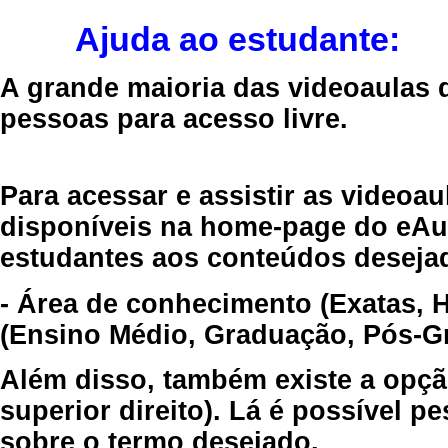
Ajuda ao estudante:
A grande maioria das videoaulas 
pessoas para acesso livre.
Para acessar e assistir as videoa
disponíveis na home-page do eAul
estudantes aos conteúdos desejad
- Área de conhecimento (Exatas, 
(Ensino Médio, Graduação, Pós-Gr
Além disso, também existe a opçã
superior direito). Lá é possível 
sobre o termo desejado.