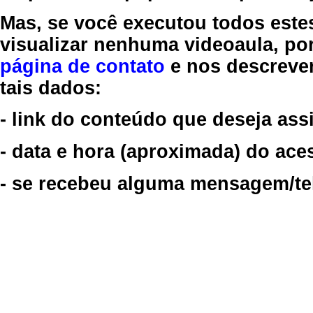
Mas, se você executou todos este
visualizar nenhuma videoaula, por
página de contato
e nos descreve
tais dados:
- link do conteúdo que deseja assi
- data e hora (aproximada) do ace
- se recebeu alguma mensagem/tela