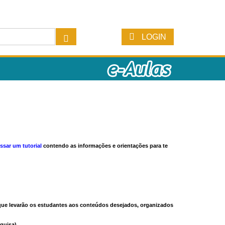
LOGIN
ssar um tutorial
contendo as informações e orientações para te
s que levarão os estudantes aos conteúdos desejados, organizados
quisa).