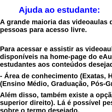
Ajuda ao estudante:
A grande maioria das videoaulas 
pessoas para acesso livre.
Para acessar e assistir as videoa
disponíveis na home-page do eAul
estudantes aos conteúdos desejad
- Área de conhecimento (Exatas, 
(Ensino Médio, Graduação, Pós-Gr
Além disso, também existe a opçã
superior direito). Lá é possível 
sobre o termo desejado.