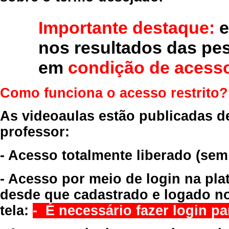
Importante destaque:
e
nos resultados das pe
em
condição de acesso
Como funciona o acesso restrito?
As videoaulas estão publicadas d
professor:
- Acesso totalmente liberado
(sem
- Acesso por meio de login na pla
desde que cadastrado e logado no
tela:
- É necessário fazer login par