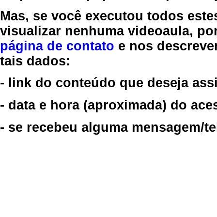
Mas, se você executou todos este
visualizar nenhuma videoaula, por
página de contato
e nos descreve
tais dados:
- link do conteúdo que deseja assi
- data e hora (aproximada) do ace
- se recebeu alguma mensagem/tela