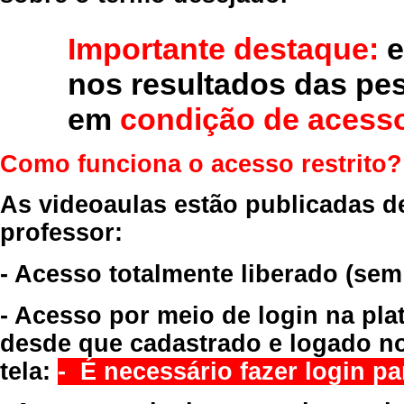
Importante destaque:
e
nos resultados das pe
em
condição de acesso
Como funciona o acesso restrito?
As videoaulas estão publicadas d
professor:
- Acesso totalmente liberado
(sem
- Acesso por meio de login na pla
desde que cadastrado e logado no
tela:
- É necessário fazer login par