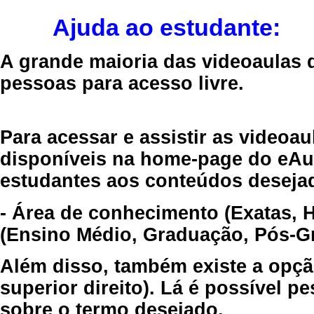
Ajuda ao estudante:
A grande maioria das videoaulas 
pessoas para acesso livre.
Para acessar e assistir as videoa
disponíveis na home-page do eAul
estudantes aos conteúdos desejad
- Área de conhecimento (Exatas, 
(Ensino Médio, Graduação, Pós-Gr
Além disso, também existe a opçã
superior direito). Lá é possível 
sobre o termo desejado.