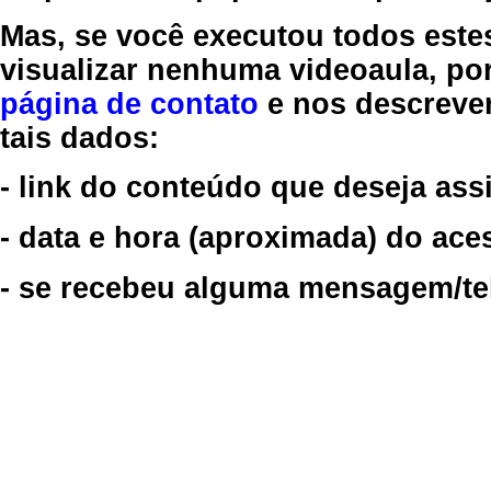
Mas, se você executou todos este
visualizar nenhuma videoaula, por
página de contato
e nos descreve
tais dados:
- link do conteúdo que deseja assi
- data e hora (aproximada) do ace
- se recebeu alguma mensagem/tela