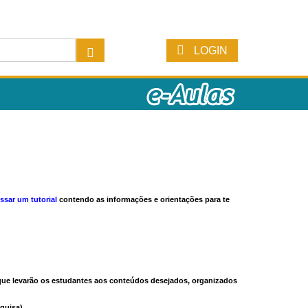
LOGIN
ssar um tutorial
contendo as informações e orientações para te
s que levarão os estudantes aos conteúdos desejados, organizados
quisa).