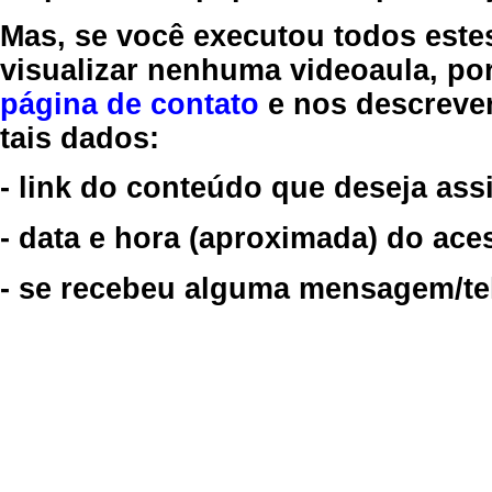
Mas, se você executou todos este
visualizar nenhuma videoaula, por
página de contato
e nos descreve
tais dados:
- link do conteúdo que deseja assi
- data e hora (aproximada) do ace
- se recebeu alguma mensagem/tela