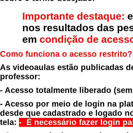
Importante destaque:
e
nos resultados das pe
em
condição de acesso
Como funciona o acesso restrito?
As videoaulas estão publicadas d
professor:
- Acesso totalmente liberado
(sem
- Acesso por meio de login na pla
desde que cadastrado e logado no
tela:
- É necessário fazer login par