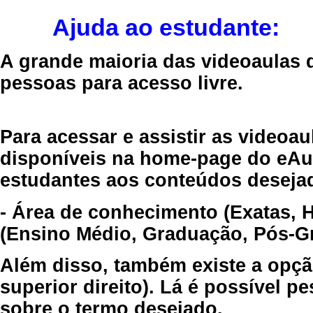
Ajuda ao estudante:
A grande maioria das videoaulas 
pessoas para acesso livre.
Para acessar e assistir as videoa
disponíveis na home-page do eAul
estudantes aos conteúdos desejad
- Área de conhecimento (Exatas, 
(Ensino Médio, Graduação, Pós-Gr
Além disso, também existe a opçã
superior direito). Lá é possível 
sobre o termo desejado.