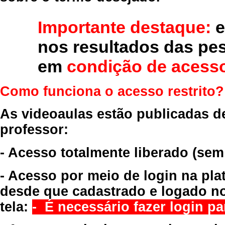
Importante destaque:
e
nos resultados das pe
em
condição de acesso
Como funciona o acesso restrito?
As videoaulas estão publicadas d
professor:
- Acesso totalmente liberado
(sem
- Acesso por meio de login na pla
desde que cadastrado e logado no
tela:
- É necessário fazer login par