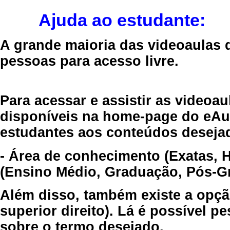
Ajuda ao estudante:
A grande maioria das videoaulas 
pessoas para acesso livre.
Para acessar e assistir as videoa
disponíveis na home-page do eAul
estudantes aos conteúdos desejad
- Área de conhecimento (Exatas, 
(Ensino Médio, Graduação, Pós-Gr
Além disso, também existe a opçã
superior direito). Lá é possível 
sobre o termo desejado.