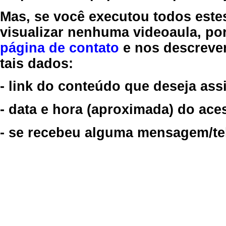
Mas, se você executou todos este
visualizar nenhuma videoaula, por
página de contato
e nos descreve
tais dados:
- link do conteúdo que deseja assi
- data e hora (aproximada) do ace
- se recebeu alguma mensagem/tela