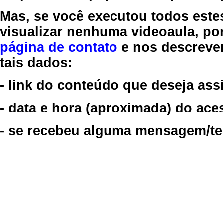
Mas, se você executou todos este
visualizar nenhuma videoaula, por
página de contato
e nos descreve
tais dados:
- link do conteúdo que deseja assi
- data e hora (aproximada) do ace
- se recebeu alguma mensagem/tela