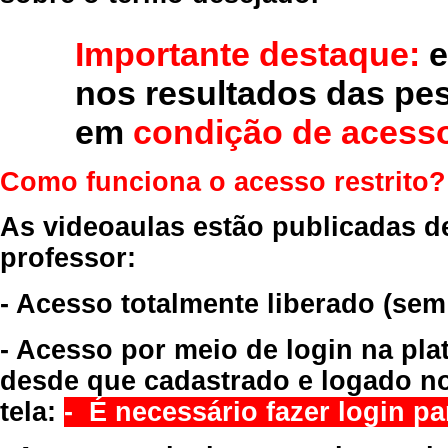
Importante destaque:
e
nos resultados das pe
em
condição de acesso
Como funciona o acesso restrito?
As videoaulas estão publicadas d
professor:
- Acesso totalmente liberado
(sem
- Acesso por meio de login na pla
desde que cadastrado e logado no
tela:
- É necessário fazer login par