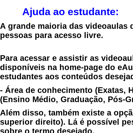
Ajuda ao estudante:
A grande maioria das videoaulas 
pessoas para acesso livre.
Para acessar e assistir as videoa
disponíveis na home-page do eAul
estudantes aos conteúdos desejad
- Área de conhecimento (Exatas, 
(Ensino Médio, Graduação, Pós-Gr
Além disso, também existe a opçã
superior direito). Lá é possível 
sobre o termo desejado.