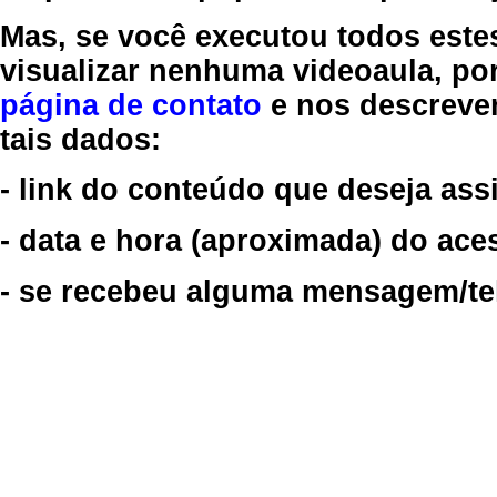
Mas, se você executou todos este
visualizar nenhuma videoaula, por
página de contato
e nos descreve
tais dados:
- link do conteúdo que deseja assi
- data e hora (aproximada) do ace
- se recebeu alguma mensagem/tela