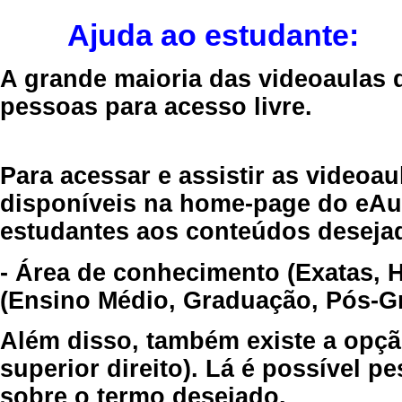
Ajuda ao estudante:
A grande maioria das videoaulas 
pessoas para acesso livre.
Para acessar e assistir as videoa
disponíveis na home-page do eAul
estudantes aos conteúdos desejad
- Área de conhecimento (Exatas, 
(Ensino Médio, Graduação, Pós-Gr
Além disso, também existe a opçã
superior direito). Lá é possível 
sobre o termo desejado.