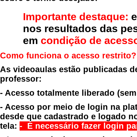
Importante destaque:
e
nos resultados das pe
em
condição de acesso
Como funciona o acesso restrito?
As videoaulas estão publicadas d
professor:
- Acesso totalmente liberado
(sem
- Acesso por meio de login na pla
desde que cadastrado e logado no
tela:
- É necessário fazer login par