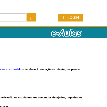
LOGIN
ssar um tutorial
contendo as informações e orientações para te
s que levarão os estudantes aos conteúdos desejados, organizados
quisa).